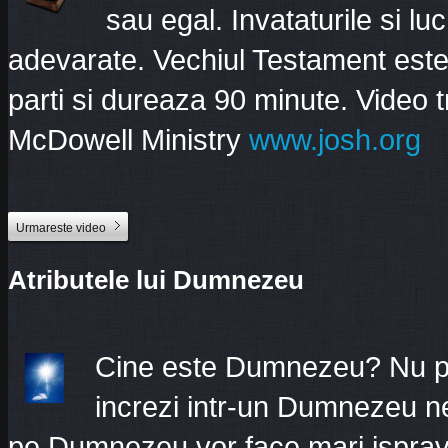
sau egal. Invataturile si lu
adevarate. Vechiul Testament este
parti si dureaza 90 minute. Video t
McDowell Ministry
www.josh.org
Urmareste video
Atributele lui Dumnezeu
Cine este Dumnezeu? Nu poti
increzi intr-un Dumnezeu n
pe Dumnezeu vor face mari ispravi.