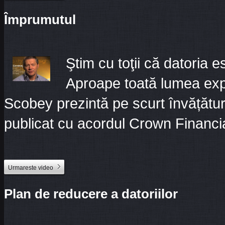
Împrumutul
Ştim cu toţii că datoria e
Aproape toată lumea exp
Scobey prezintă pe scurt învățătura
publicat cu acordul Crown Financia
Urmareste video
Plan de reducere a datoriilor