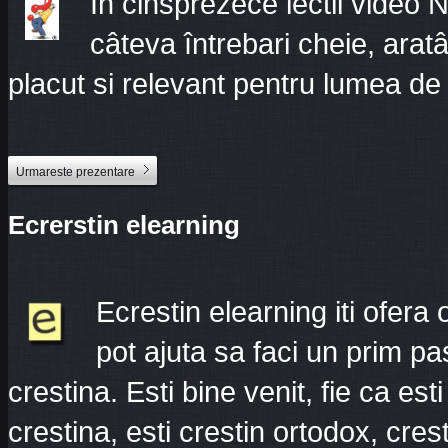
În cinsprezece lectii video
câteva întrebari cheie, arat
placut si relevant pentru lumea de 
Urmareste prezentare
Ecrerstin elearning
Ecrestin elearning iti ofera
pot ajuta sa faci un prim pas
crestina. Esti bine venit, fie ca esti
crestina, esti crestin ortodox, cres