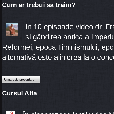
Cum ar trebui sa traim?
In 10 episoade video dr. Fr
si gândirea antica a Imper
Reformei, epoca Iliminismului, e
alternativă este alinierea la o conc
Urmareste prezentare
Cursul Alfa