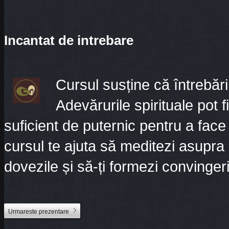
Incantat de intrebare
Cursul susține că întrebă
Adevărurile spirituale pot 
suficient de puternic pentru a face f
cursul te ajuta să meditezi asupra p
dovezile și să-ți formezi convingeri
Urmareste prezentare