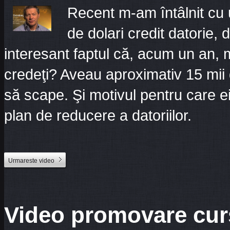
Recent m-am întâlnit cu 
de dolari credit datorie,
interesant faptul că, acum un an, m
credeţi? Aveau aproximativ 15 mii 
să scape. Şi motivul pentru care e
plan de reducere a datoriilor.
Urmareste video
Video promovare cur