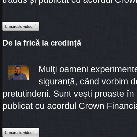
Urmareste video
De la frică la credință
Mulţi oameni experimentea
siguranţă, când vorbim d
pretutindeni. Sunt veşti proaste în 
publicat cu acordul Crown Financia
Urmareste video