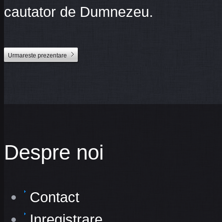
cautator de Dumnezeu.
Urmareste prezentare
Despre noi
Contact
Inregistrare