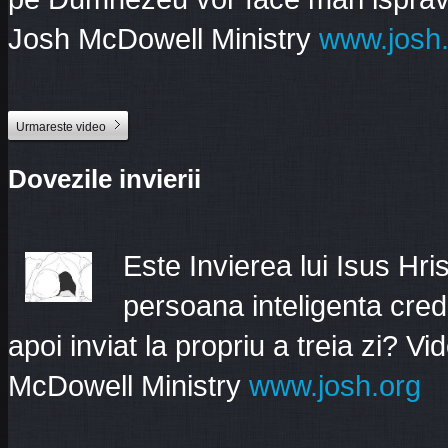
Josh McDowell Ministry
www.josh.
Urmareste video
Dovezile invierii
Este Invierea lui Isus Hr
persoana inteligenta cred
apoi inviat la propriu a treia zi? V
McDowell Ministry
www.josh.org