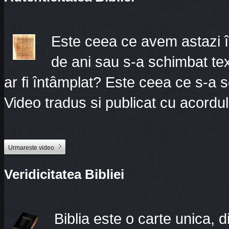
Este ceea ce avem astazi î
de ani sau s-a schimbat tex
ar fi întâmplat? Este ceea ce s-a 
Video tradus si publicat cu acordu
Urmareste video
Veridicitatea Bibliei
Biblia este o carte unica, d